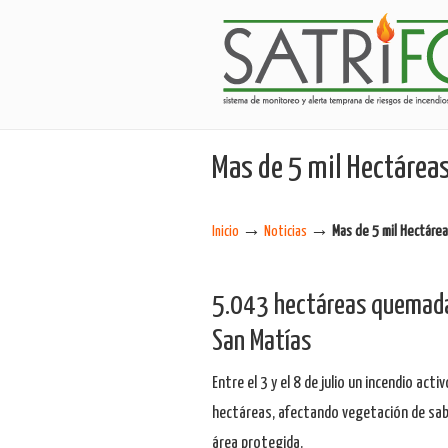
Mas de 5 mil Hectáreas
→
→
Inicio
Noticias
Mas de 5 mil Hectárea
5.043 hectáreas quemadas
San Matías
Entre el 3 y el 8 de julio un incendio a
hectáreas, afectando vegetación de sab
área protegida.