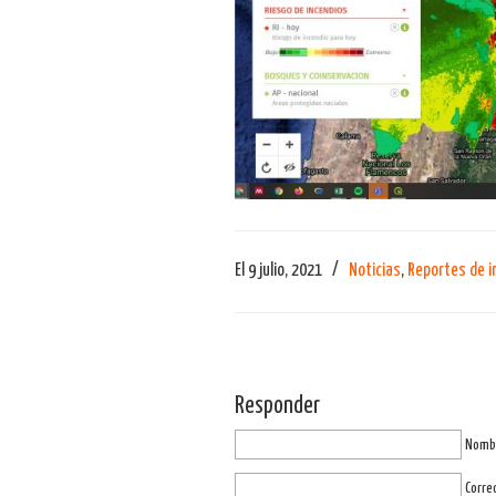
El 9 julio, 2021
/
Noticias
,
Reportes de i
Responder
Nombr
Corre