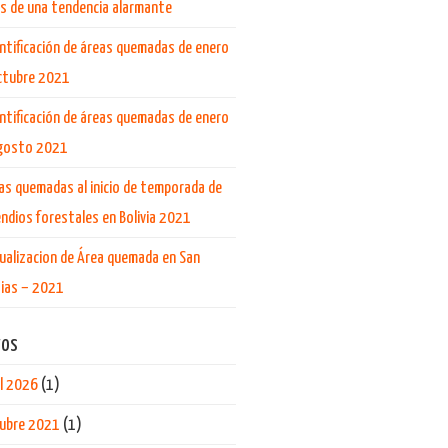
s de una tendencia alarmante
ntificación de áreas quemadas de enero
ctubre 2021
ntificación de áreas quemadas de enero
gosto 2021
as quemadas al inicio de temporada de
endios forestales en Bolivia 2021
ualizacion de Área quemada en San
ias – 2021
vos
il 2026
(1)
ubre 2021
(1)