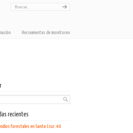
mación
Herramientas de monitoreo
r
das recientes
endios forestales en Santa Cruz: 40