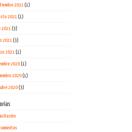
tiembre 2021
(1)
osto 2021
(1)
io 2021
(3)
io 2021
(3)
rzo 2021
(1)
iembre 2020
(1)
iembre 2020
(1)
ubre 2020
(3)
orías
acitación
ramientas