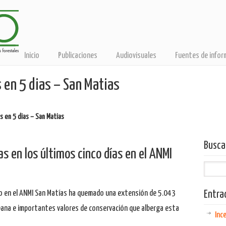
Inicio
Publicaciones
Audiovisuales
Fuentes de infor
 en 5 dias – San Matias
s en 5 dias – San Matias
Busca
 en los últimos cinco días en el ANMI
ctivo en el ANMI San Matías ha quemado una extensión de 5.043
Entra
ana e importantes valores de conservación que alberga esta
Inc