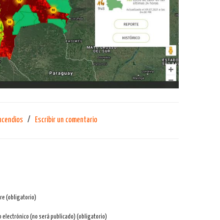
ncendios
/
Escribir un comentario
e (obligatorio)
o electrónico (no será publicado) (obligatorio)